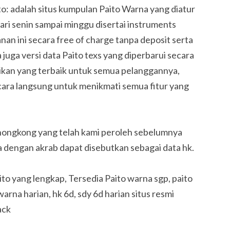
adalah situs kumpulan Paito Warna yang diatur
ri senin sampai minggu disertai instruments
an ini secara free of charge tanpa deposit serta
 juga versi data Paito texs yang diperbarui secara
ikan yang terbaik untuk semua pelanggannya,
ara langsung untuk menikmati semua fitur yang
o hongkong yang telah kami peroleh sebelumnya
a dengan akrab dapat disebutkan sebagai data hk.
to yang lengkap, Tersedia Paito warna sgp, paito
arna harian, hk 6d, sdy 6d harian situs resmi
ack