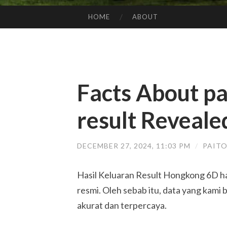
HOME
ABOUT
SKIP TO CONTENT
Facts About pa
result Reveale
DECEMBER 27, 2024, 11:03 PM
/
PAIT
Hasil Keluaran Result Hongkong 6D har
resmi. Oleh sebab itu, data yang kami
akurat dan terpercaya.