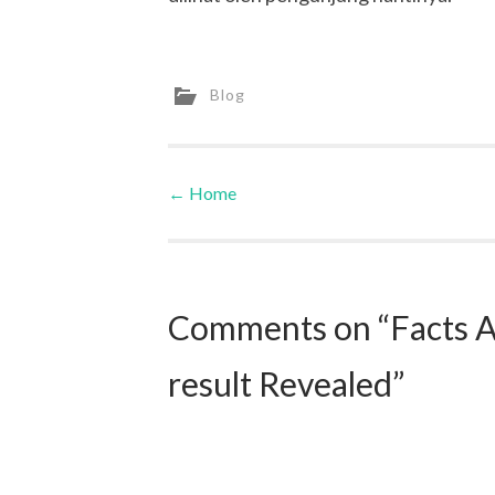
Blog
←
Home
Post navigation
Comments on “Facts A
result Revealed”