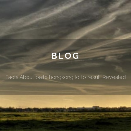
BLOG
Facts About paito hongkong lotto result Revealed