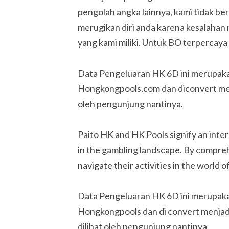
pengolah angka lainnya, kami tidak be
merugikan diri anda karena kesalahan r
yang kami miliki. Untuk BO terpercaya
Data Pengeluaran HK 6D ini merupakan 
Hongkongpools.com dan diconvert men
oleh pengunjung nantinya.
Paito HK and HK Pools signify an inter
in the gambling landscape. By compre
navigate their activities in the world 
Data Pengeluaran HK 6D ini merupakan 
Hongkongpools dan di convert menjad
dilihat oleh pengunjung nantinya.