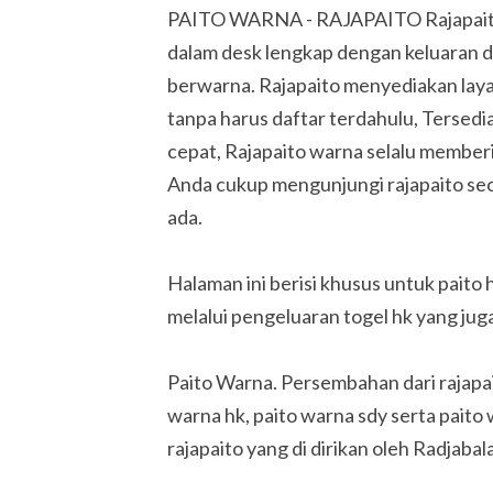
PAITO WARNA - RAJAPAITO Rajapaito: 
dalam desk lengkap dengan keluaran da
berwarna. Rajapaito menyediakan layan
tanpa harus daftar terdahulu, Tersedia
cepat, Rajapaito warna selalu member
Anda cukup mengunjungi rajapaito sec
ada.
Halaman ini berisi khusus untuk pait
melalui pengeluaran togel hk yang jug
Paito Warna. Persembahan dari rajapai
warna hk, paito warna sdy serta paito w
rajapaito yang di dirikan oleh Radjabal