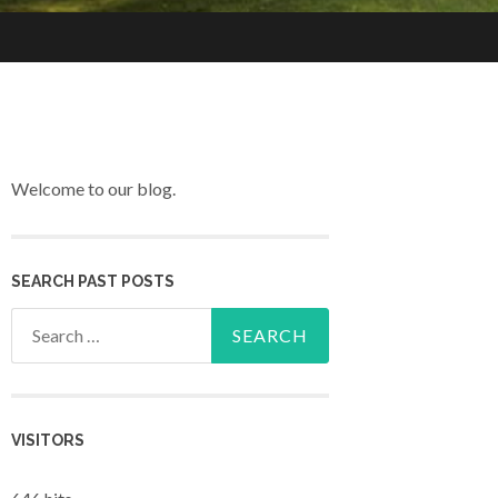
Welcome to our blog.
SEARCH PAST POSTS
Search for:
VISITORS