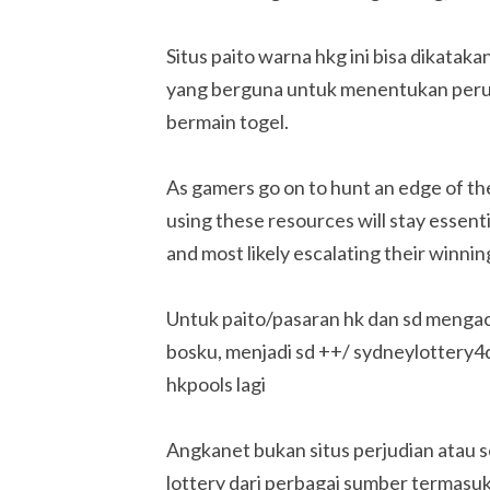
Situs paito warna hkg ini bisa dikatak
yang berguna untuk menentukan peru
bermain togel.
As gamers go on to hunt an edge of t
using these resources will stay essenti
and most likely escalating their winnin
Untuk paito/pasaran hk dan sd mengac
bosku, menjadi sd ++/ sydneylottery4d
hkpools lagi
Angkanet bukan situs perjudian atau 
lottery dari perbagai sumber termasu